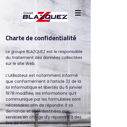
Charte de confidentialité
Le groupe BLAZQUEZ est le responsable
du traitement des données collectées
sur le site Web.
L’utilisateur est notamment informé
que conformément à l’article 32 de la
loi Informatique et libertés du 6 janvier
1978 modifiée, les informations qu’il
communique par les formulaires sont
nécessaires afin de répondre à sa
demande et sont destinées aux
services en charge d'y répondre à des
fins de suivi.